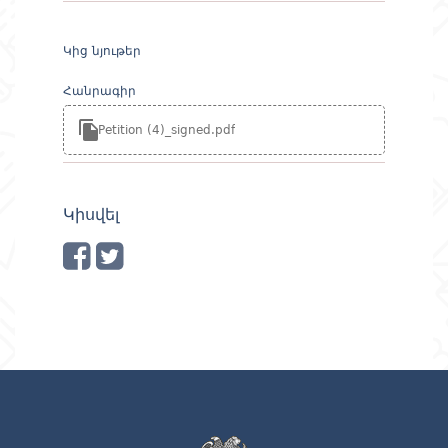
Կից նյութեր
Հանրագիր
Petition (4)_signed.pdf
Կիսվել