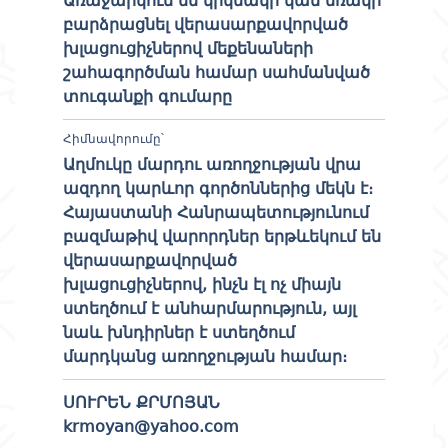
Առաջարկում եմ կրկնակի կամ եռակի
բարձրացնել վերասարքավորված
խլացուցիչներով մեքենաների
շահագործման համար սահմանված
տուգանքի գումարը
Հիմնավորումը՝
Աղմուկը մարդու առողջության վրա
ազդող կարևոր գործոններից մեկն է։
Հայաստանի Հանրապետությունում
բազմաթիվ վարորդներ երթևեկում են
վերասարքավորված
խլացուցիչներով, ինչն էլ ոչ միայն
ստեղծում է անհարմարություն, այլ
նաև խնդիրներ է ստեղծում
մարդկանց առողջության համար։
ՍՈՒՐԵՆ ՔՐՄՈՅԱՆ
krmoyan@yahoo.com